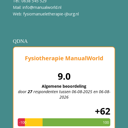
Tel.: 0638 545 529
Mail: info@manualworld.nl
Web: fysiomanueletherapie-ijburg.nl
QDNA