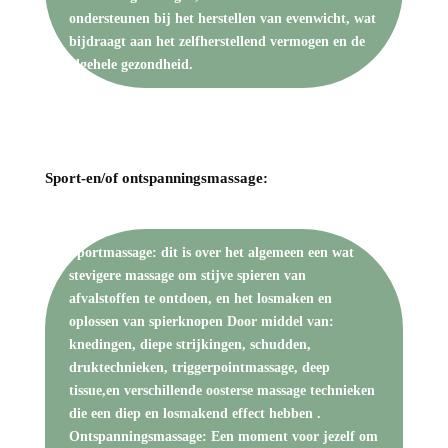
ondersteunen bij het herstellen van evenwicht, wat
bijdraagt aan het zelfherstellend vermogen en de
algehele gezondheid.
Sport-en/of ontspanningsmassage:
Sportmassage: dit is over het algemeen een wat
stevigere massage om stijve spieren van
afvalstoffen te ontdoen, en het losmaken en
oplossen van spierknopen Door middel van:
knedingen, diepe strijkingen, schudden,
druktechnieken, triggerpointmassage, deep
tissue,en verschillende oosterse massage technieken
die een diep en losmakend effect hebben .
Ontspanningsmassage: Een moment voor jezelf om