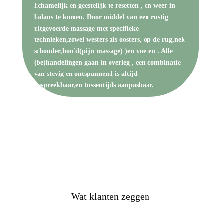
lichamelijk en geestelijk te resetten , en weer in
balans te komen. Door middel van een rustig
uitgevoerde massage met specifieke
technieken,zowel westers als oosters, op de rug,nek
schouder,hoofd(pijn massage) )en voeten . Alle
(be)handelingen gaan in overleg , een combinatie
van stevig en ontspannend is altijd
bespreekbaar,en tussentijds aanpasbaar.
Wat klanten zeggen