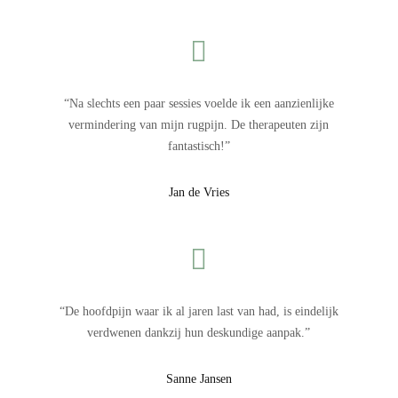

“Na slechts een paar sessies voelde ik een aanzienlijke
vermindering van mijn rugpijn. De therapeuten zijn
fantastisch!”
Jan de Vries

“De hoofdpijn waar ik al jaren last van had, is eindelijk
verdwenen dankzij hun deskundige aanpak.”
Sanne Jansen