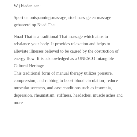
Wij bieden aan:
Sport en ontspanningsmassage, stoelmassage en massage
gebaseerd op
Nuad Thai.
Nuad Thai is a traditional Thai massage which aims to
rebalance your body. It provides relaxation and helps to
alleviate illnesses believed to be caused by the obstruction of
energy flow. It is acknowledged as a UNESCO Intangible
Cultural Heritage.
This traditional form of manual therapy utilizes pressure,
compression, and rubbing to boost blood circulation, reduce
muscular soreness, and ease conditions such as insomnia,
depression, rheumatism, stiffness, headaches, muscle aches and
more.